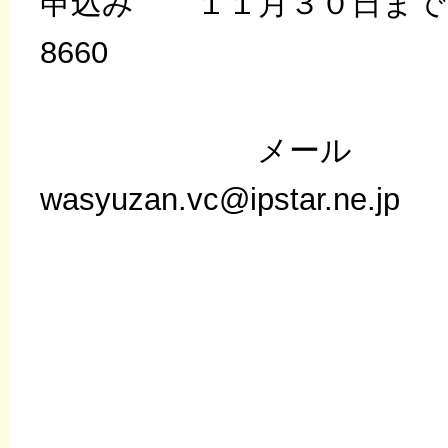
申込み １１月３０日までに ☎
8660
メール
wasyuzan.vc@ipstar.ne.jp