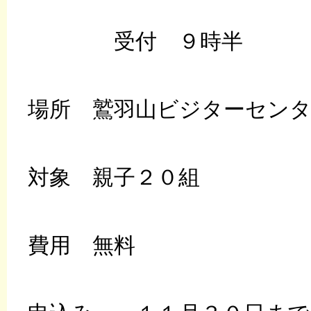
受付 ９時半
場所 鷲羽山ビジターセン
対象 親子２０組
費用 無料