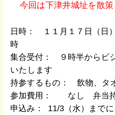
今回は
下津井城址を散策
日時： １１月１７日（日
時
集合受付： ９時半からビ
いたします
持参するもの： 飲物、
参加費用： なし 弁当
申込み： 11/3（水）までに