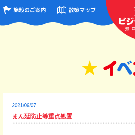
2021/09/07
まん延防止等重点処置