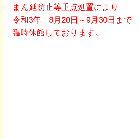
まん延防止等重点処置により
令和3年 8月20日～9月30日まで
臨時休館しております。