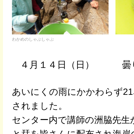
わかめのしゃぶしゃぶ
４月１４日（日） 曇
あいにくの雨にかかわらず2
されました。
センター内で講師の洲脇先生
と栞を皆さんに配布され海岸