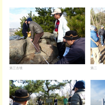
第三古墳
第二