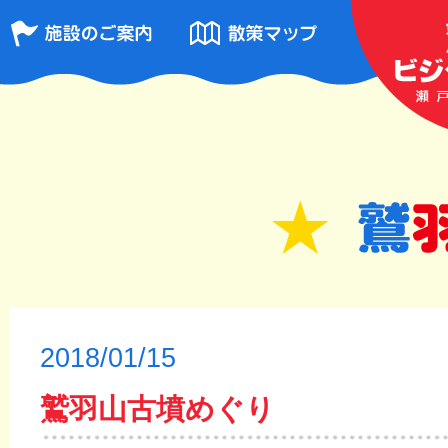
2018/01/15
鷲羽山古墳めぐり