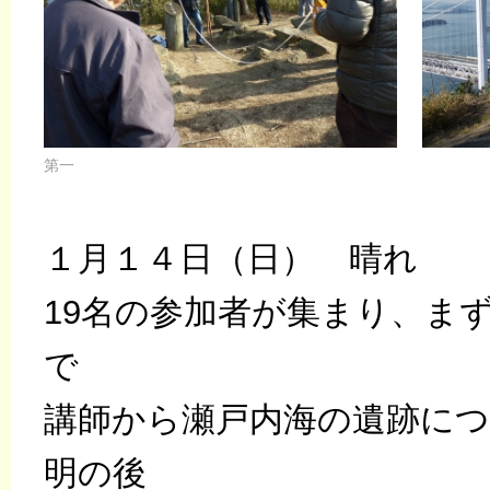
第一
１月１４日（日） 晴れ
19名の参加者が集まり、ま
で
講師から瀬戸内海の遺跡に
明の後